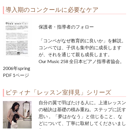
導入期のコンクールに必要なケア
保護者・指導者のフォロー
「コンペがなぜ教育的に良いか」を解説。
コンペでは、子供も集中的に成長します
が、それを通じて親も成長します。
Our Music 258 全日本ピアノ指導者協会。
2006年spring
PDF 1ページ
ピティナ「レッスン室拝見」シリーズ
自分の翼で羽ばたける人に。上達レッスン
の秘訣は基礎の積み重ね。ステップに託す
思い 。「夢はかなう」と信じること、な
どについて、丁寧に取材してくださいまし