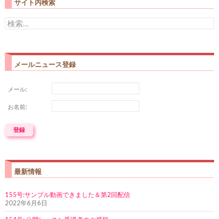
サイト内検索
検
索:
メールニュース登録
メール:
お名前:
最新情報
155号:サンプル動画できました＆第2回配信
2022年6月6日