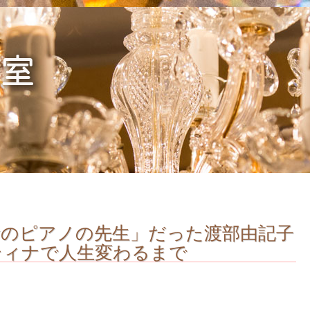
所のピアノの先生」だった渡部由記子
ティナで人生変わるまで