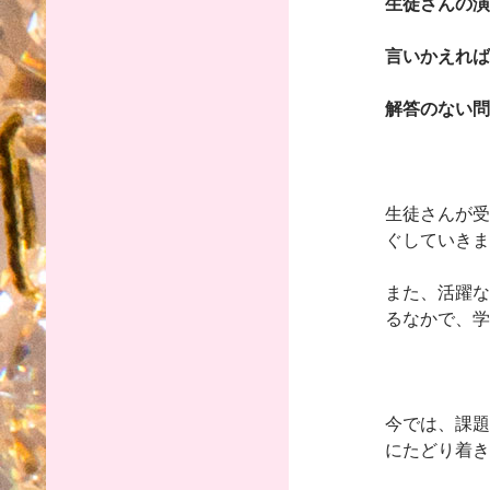
生徒さんの演
言いかえれば
解答のない問
生徒さんが受
ぐしていきま
また、活躍な
るなかで、学
今では、課題
にたどり着き