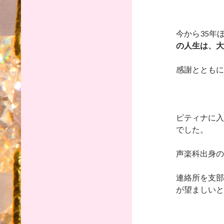
今から35年
の人生は、大
感謝とともに
ピティナに入
でした。
声楽科出身の
連絡所を支部
が望ましいと