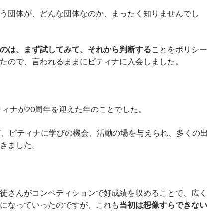
う団体が、どんな団体なのか、まったく知りませんでし
のは、まず試してみて、それから判断する
ことをポリシー
たので、言われるままにピティナに入会しました。
ピティナが20周年を迎えた年のことでした。
ど、ピティナに学びの機会、活動の場を与えられ、多くの出
きました。
徒さんがコンペティションで好成績を収めることで、広く
になっていったのですが、これも
当初は想像すらできない