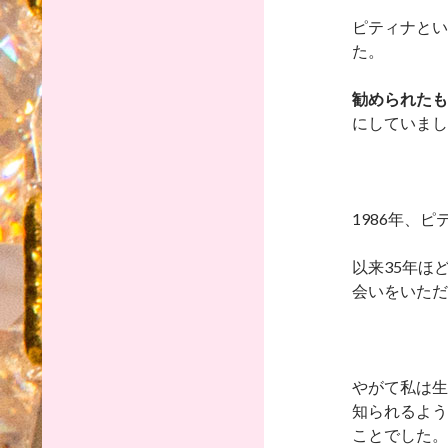
ピティナとい
た。
勧められたも
にしていまし
1986年、
以来35年ほ
会いをいただ
やがて私は生
知られるよう
ことでした。