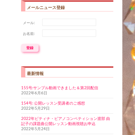
メールニュース登録
メール:
お名前:
最新情報
155号:サンプル動画できました＆第2回配信
2022年6月6日
154号: 公開レッスン受講者のご感想
2022年5月29日
2022年ピティナ・ピアノコンペティション渡部 由
記子の課題曲公開レッスン動画視聴お申込
2022年5月24日