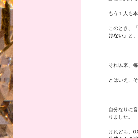
もう１人も本
このとき、
「
けない」
と、
それ以来、毎
とはいえ、そ
自分なりに音
りました。
けれども、0