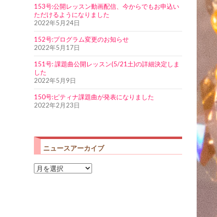
153号:公開レッスン動画配信、今からでもお申込い
ただけるようになりました
2022年5月24日
152号:プログラム変更のお知らせ
2022年5月17日
151号: 課題曲公開レッスン(5/21土)の詳細決定しま
した
2022年5月9日
150号:ピティナ課題曲が発表になりました
2022年2月23日
ニュースアーカイブ
ニ
ュ
ー
ス
ア
ー
カ