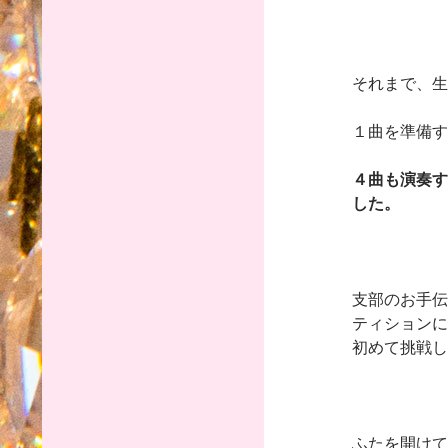
それまで、生
１曲を準備す
４曲も演奏す
した。
支部のお手伝
ティションに
初めて挑戦し
ふたを開けて