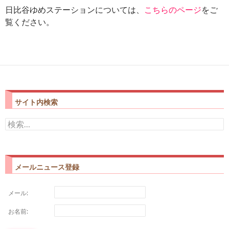
日比谷ゆめステーションについては、
をご
こちらのページ
覧ください。
サイト内検索
検
索:
メールニュース登録
メール:
お名前: