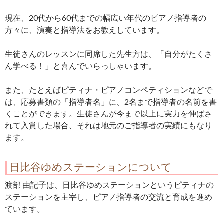
現在、20代から60代までの幅広い年代のピアノ指導者の
方々に、演奏と指導法をお教えしています。
生徒さんのレッスンに同席した先生方は、「自分がたくさ
ん学べる！」と喜んでいらっしゃいます。
また、たとえばピティナ・ピアノコンペティションなどで
は、応募書類の「指導者名」に、2名まで指導者の名前を書
くことができます。生徒さんが今まで以上に実力を伸ばさ
れて入賞した場合、それは地元のご指導者の実績にもなり
ます。
日比谷ゆめステーションについて
渡部 由記子は、日比谷ゆめステーションというピティナの
ステーションを主宰し、ピアノ指導者の交流と育成を進め
ています。