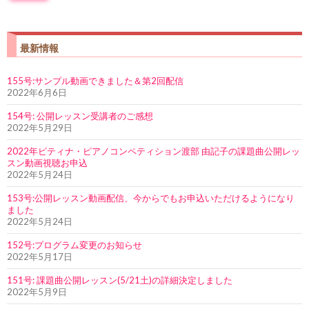
最新情報
155号:サンプル動画できました＆第2回配信
2022年6月6日
154号: 公開レッスン受講者のご感想
2022年5月29日
2022年ピティナ・ピアノコンペティション渡部 由記子の課題曲公開レッ
スン動画視聴お申込
2022年5月24日
153号:公開レッスン動画配信、今からでもお申込いただけるようになり
ました
2022年5月24日
152号:プログラム変更のお知らせ
2022年5月17日
151号: 課題曲公開レッスン(5/21土)の詳細決定しました
2022年5月9日