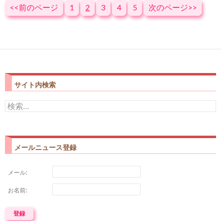
<<前のページ
1
2
3
4
5
次のページ>>
サイト内検索
検
索:
メールニュース登録
メール:
お名前: