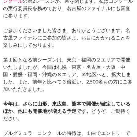
の第2シーズンが、幕を閉じます。私はコンクール
ンクール
の実行委員長を務めており、名古屋のファイナルにも審査
に参ります。
ご参加くださいました皆さま、ありがとうございます。名
古屋ファイナルにご参加の皆さま、お目にかかれることを
楽しみにしております。
第１回となる前シーズンは、東京・福岡の２エリアで開催
いたしましたが、今回は札幌・東京・名古屋・大阪・中
国・愛媛・福岡・沖縄の８エリア、32地区へと、拡大しま
した。また、前年と比べて３倍近い、2,500名もの方にご参
加いただきました。
今年は、さらに山形、東広島、熊本で開催が確定している
ほか、他にも開催地が増える予定です。
どうぞ、ご期待く
ださい。
ブルグミュラーコンクールの特徴は、１曲でエントリーで