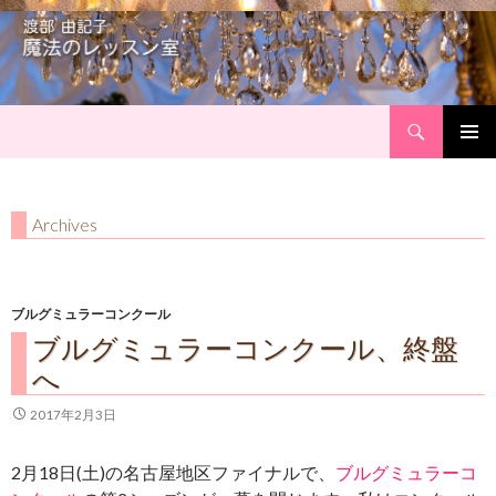
Search
Skip
Primary
to
Menu
content
Archives
ブルグミュラーコンクール
ブルグミュラーコンクール、終盤
へ
2017年2月3日
2月18日(土)の名古屋地区ファイナルで、
ブルグミュラーコ