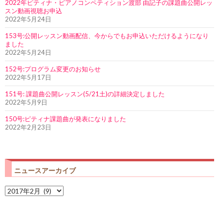
2022年ピティナ・ピアノコンペティション渡部 由記子の課題曲公開レッ
スン動画視聴お申込
2022年5月24日
153号:公開レッスン動画配信、今からでもお申込いただけるようになり
ました
2022年5月24日
152号:プログラム変更のお知らせ
2022年5月17日
151号: 課題曲公開レッスン(5/21土)の詳細決定しました
2022年5月9日
150号:ピティナ課題曲が発表になりました
2022年2月23日
ニュースアーカイブ
ニ
ュ
ー
ス