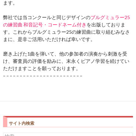
ます。
弊社では当コンクールと同じデザインの
ブルグミュラー25
を出版しておりま
の練習曲 和音記号・コードネーム付き
す。これからブルグミュラー25の練習曲に取り組むみなさ
まに、是非ご活用いただければ幸いです。
磨き上げた1曲を弾いて、他の参加者の演奏から刺激を受
け、審査員の評価を励みに、末永くピアノ学習を続けてい
ただけますことを願っております。
– – – – – – – – – – – – – – – – – – – – – – – –
サイト内検索
検