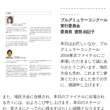
– – – – – – – – – – – – – – – – –
– – – – – – –
ブルグミュラーコンクール
実行委員会
委員長 渡部 由記子
本日はお忙しいなか、ブル
グミュラーコンクール
2016東京ファイナルにご
来場いただきまして誠にあ
りがとうございます。地区
大会も含め、これまでご参
加くださいました全ての方
に、感謝申し上げます。
また、地区大会に合格され、本日のファイナルに出場され
る方々には、およろこび申し上げます。本日のステージ
が、皆さまにとって心に残るすばらしい経験となりますよ