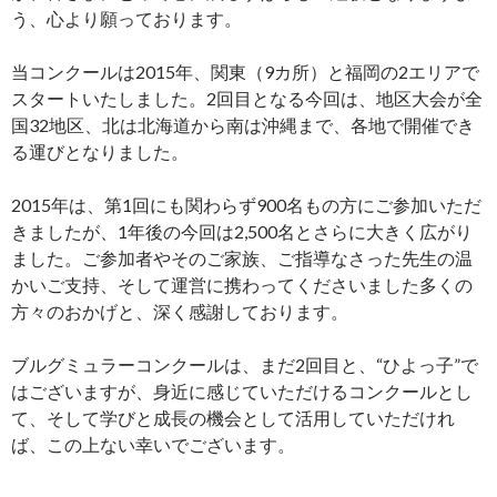
う、心より願っております。
当コンクールは2015年、関東（9カ所）と福岡の2エリアで
スタートいたしました。2回目となる今回は、地区大会が全
国32地区、北は北海道から南は沖縄まで、各地で開催でき
る運びとなりました。
2015年は、第1回にも関わらず900名もの方にご参加いただ
きましたが、1年後の今回は2,500名とさらに大きく広がり
ました。ご参加者やそのご家族、ご指導なさった先生の温
かいご支持、そして運営に携わってくださいました多くの
方々のおかげと、深く感謝しております。
ブルグミュラーコンクールは、まだ2回目と、“ひよっ子”で
はございますが、身近に感じていただけるコンクールとし
て、そして学びと成長の機会として活用していただけれ
ば、この上ない幸いでございます。